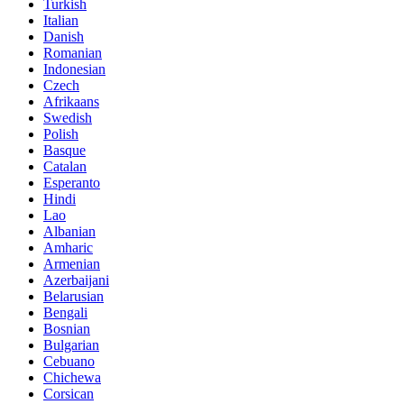
Turkish
Italian
Danish
Romanian
Indonesian
Czech
Afrikaans
Swedish
Polish
Basque
Catalan
Esperanto
Hindi
Lao
Albanian
Amharic
Armenian
Azerbaijani
Belarusian
Bengali
Bosnian
Bulgarian
Cebuano
Chichewa
Corsican