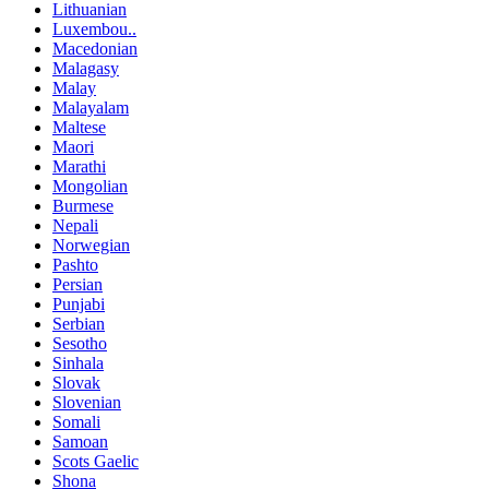
Lithuanian
Luxembou..
Macedonian
Malagasy
Malay
Malayalam
Maltese
Maori
Marathi
Mongolian
Burmese
Nepali
Norwegian
Pashto
Persian
Punjabi
Serbian
Sesotho
Sinhala
Slovak
Slovenian
Somali
Samoan
Scots Gaelic
Shona