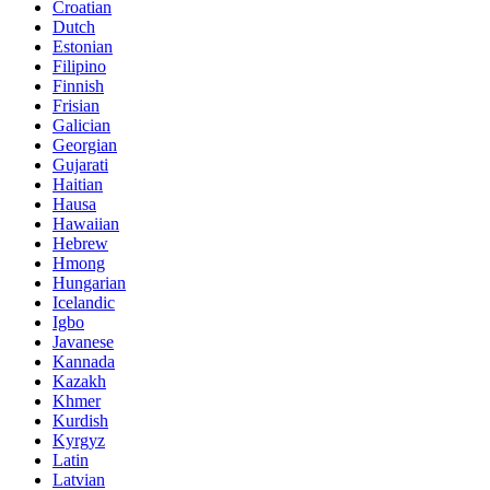
Croatian
Dutch
Estonian
Filipino
Finnish
Frisian
Galician
Georgian
Gujarati
Haitian
Hausa
Hawaiian
Hebrew
Hmong
Hungarian
Icelandic
Igbo
Javanese
Kannada
Kazakh
Khmer
Kurdish
Kyrgyz
Latin
Latvian