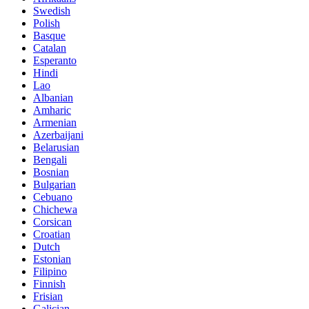
Swedish
Polish
Basque
Catalan
Esperanto
Hindi
Lao
Albanian
Amharic
Armenian
Azerbaijani
Belarusian
Bengali
Bosnian
Bulgarian
Cebuano
Chichewa
Corsican
Croatian
Dutch
Estonian
Filipino
Finnish
Frisian
Galician