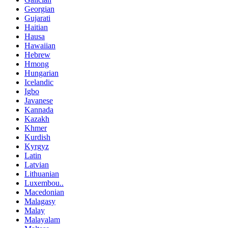
Georgian
Gujarati
Haitian
Hausa
Hawaiian
Hebrew
Hmong
Hungarian
Icelandic
Igbo
Javanese
Kannada
Kazakh
Khmer
Kurdish
Kyrgyz
Latin
Latvian
Lithuanian
Luxembou..
Macedonian
Malagasy
Malay
Malayalam