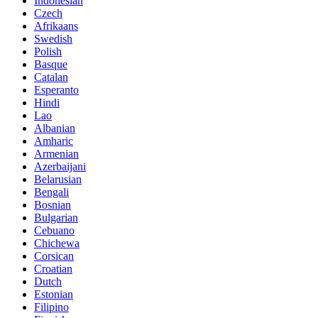
Indonesian
Czech
Afrikaans
Swedish
Polish
Basque
Catalan
Esperanto
Hindi
Lao
Albanian
Amharic
Armenian
Azerbaijani
Belarusian
Bengali
Bosnian
Bulgarian
Cebuano
Chichewa
Corsican
Croatian
Dutch
Estonian
Filipino