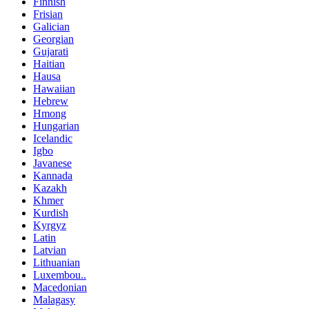
Finnish
Frisian
Galician
Georgian
Gujarati
Haitian
Hausa
Hawaiian
Hebrew
Hmong
Hungarian
Icelandic
Igbo
Javanese
Kannada
Kazakh
Khmer
Kurdish
Kyrgyz
Latin
Latvian
Lithuanian
Luxembou..
Macedonian
Malagasy