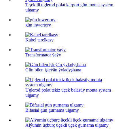
T şekilli uglerod polat karport gün monta system
ulgamy
gün inwertory
Kabel tarelkasy
Transformator ýaýy
Gün bilen işleýän ýyladyşhana
Uglerod polat tekiz üçek balastly monta system
ulgamy
Bifasial gün gurnama ulgamy
Alýumin üçburç üçekli üçek gurnama ulgamy