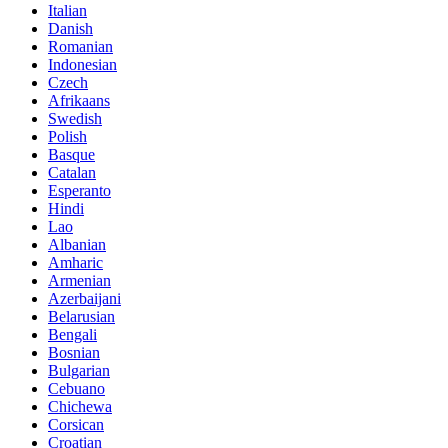
Italian
Danish
Romanian
Indonesian
Czech
Afrikaans
Swedish
Polish
Basque
Catalan
Esperanto
Hindi
Lao
Albanian
Amharic
Armenian
Azerbaijani
Belarusian
Bengali
Bosnian
Bulgarian
Cebuano
Chichewa
Corsican
Croatian