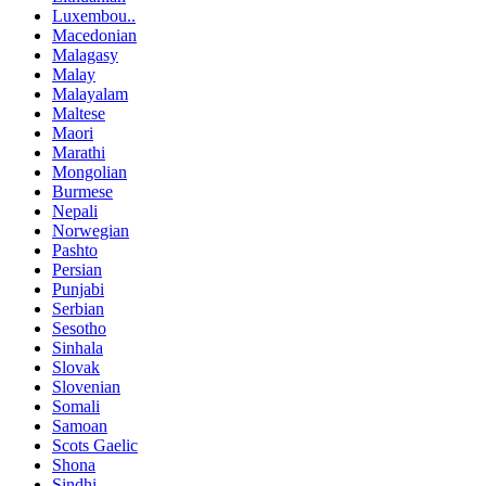
Luxembou..
Macedonian
Malagasy
Malay
Malayalam
Maltese
Maori
Marathi
Mongolian
Burmese
Nepali
Norwegian
Pashto
Persian
Punjabi
Serbian
Sesotho
Sinhala
Slovak
Slovenian
Somali
Samoan
Scots Gaelic
Shona
Sindhi