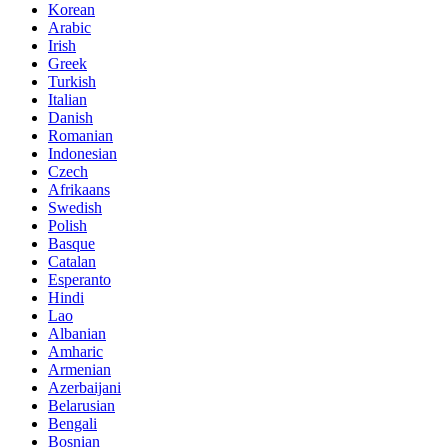
Korean
Arabic
Irish
Greek
Turkish
Italian
Danish
Romanian
Indonesian
Czech
Afrikaans
Swedish
Polish
Basque
Catalan
Esperanto
Hindi
Lao
Albanian
Amharic
Armenian
Azerbaijani
Belarusian
Bengali
Bosnian