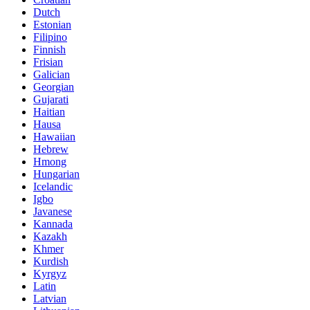
Dutch
Estonian
Filipino
Finnish
Frisian
Galician
Georgian
Gujarati
Haitian
Hausa
Hawaiian
Hebrew
Hmong
Hungarian
Icelandic
Igbo
Javanese
Kannada
Kazakh
Khmer
Kurdish
Kyrgyz
Latin
Latvian