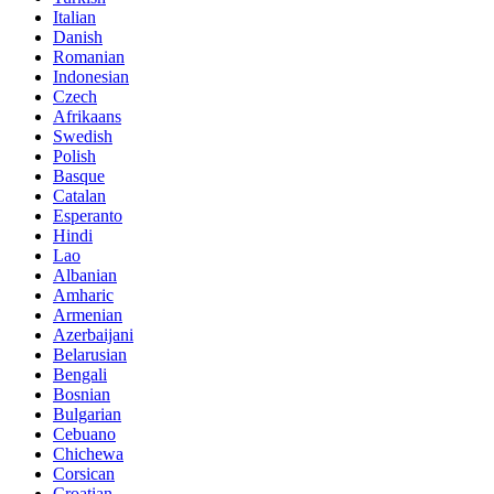
Italian
Danish
Romanian
Indonesian
Czech
Afrikaans
Swedish
Polish
Basque
Catalan
Esperanto
Hindi
Lao
Albanian
Amharic
Armenian
Azerbaijani
Belarusian
Bengali
Bosnian
Bulgarian
Cebuano
Chichewa
Corsican
Croatian