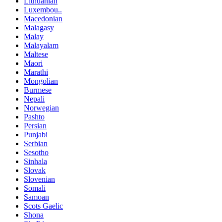
Lithuanian
Luxembou..
Macedonian
Malagasy
Malay
Malayalam
Maltese
Maori
Marathi
Mongolian
Burmese
Nepali
Norwegian
Pashto
Persian
Punjabi
Serbian
Sesotho
Sinhala
Slovak
Slovenian
Somali
Samoan
Scots Gaelic
Shona